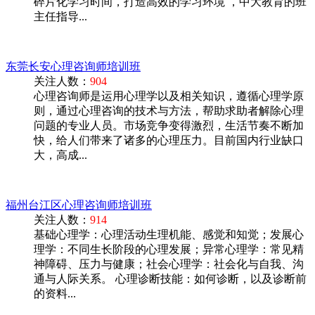
碎片化学习时间，打造高效的学习环境 ，中大教育的班
主任指导...
东莞长安心理咨询师培训班
关注人数：
904
心理咨询师是运用心理学以及相关知识，遵循心理学原
则，通过心理咨询的技术与方法，帮助求助者解除心理
问题的专业人员。市场竞争变得激烈，生活节奏不断加
快，给人们带来了诸多的心理压力。目前国内行业缺口
大，高成...
福州台江区心理咨询师培训班
关注人数：
914
基础心理学：心理活动生理机能、感觉和知觉；发展心
理学：不同生长阶段的心理发展；异常心理学：常见精
神障碍、压力与健康；社会心理学：社会化与自我、沟
通与人际关系。 心理诊断技能：如何诊断，以及诊断前
的资料...