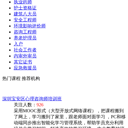
执业药师
护士资格证
建筑八大员
安全工程师
环境影响评价师
咨询工程师
养老护理员
入户
社会工作者
内审外审员
其它证书
应急救援员
热门课程
推荐机构
深圳宝安区心理咨询师培训班
关注人数：
926
采用MOOC形式（大型开放式网络课程），把课程搬到
了网上，学习搬到了家里，跟老师面对面学习 ，PC和移
动端同步推出智能化学习管理系统，帮助学员充分利用