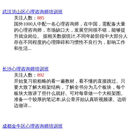
武汉洪山区心理咨询师培训班
关注人数：
885
国外1000人中配一名心理咨询师，在中国，需配备大量
的心理咨询师，市场缺口大，发展空间很不错，能够提
升就业岗位。 据相关数据统计,不同年龄阶段中大部分人
存在不同程度的心理障碍和习惯性不良行为，影响工作
和生活...
长沙心理咨询师培训班
关注人数：
892
开始复习前粗略的看一遍教材，看不懂的直接跳过。只
要大致了解大框架结构，了解全书分为几个板块，每个
板块大致讲了些什么就好。可对每章做一个大框架图。
准备一个较厚的笔记本;从公章开始认真听视频课。边听
边做详...
成都金牛区心理咨询师培训班