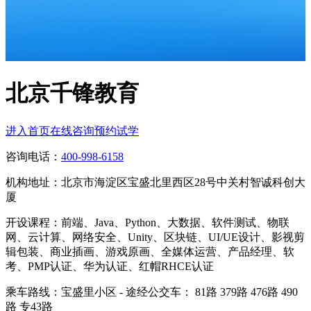
北京千锋教育
进入首页
在线咨询
预约试学
咨询电话：
400-998-6158
机构地址：
北京市海淀区宝盛北里西区28号中关村智诚科创大
厦
开设课程：
前端、Java、Python、大数据、软件测试、物联
网、云计算、网络安全、Unity、区块链、UI/UE设计、影视剪
辑包装、商业插画、游戏原画、全媒体运营、产品经理、软
考、PMP认证、华为认证、红帽RHCE认证
乘车路线：
宝盛里小区 - 途经公交车： 81路 379路 476路 490
路 专43路