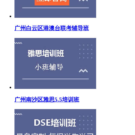
广州白云区港澳台联考辅导班
广州南沙区雅思5.5培训班