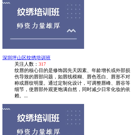
深圳坪山区纹绣培训班
关注人数：
317
纹唇的核心目的是修饰因先天因素、年龄增长或外部损
伤导致的唇部问题，如唇线模糊、唇色苍白、唇形不对
称或唇纹明显。‌通过定制化设计，可调整唇峰、唇谷等
细节，使唇部外观更饱满自然，同时减少日常化妆的依
赖。‌...