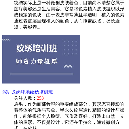
纹绣实际上是一种微创皮肤着色，目前尚不清楚它属于
医疗美容还是生活美容。它是将色素植入皮肤组织以形
成稳定的色块。由于表皮非常薄且半透明，植入的色素
通过表皮层呈现植入的颜色，从而掩盖缺陷，扬长避
短，美容养...
深圳龙岗坪地纹绣培训班
关注人数：
253
眉毛，作为面部妆容的重要组成部分，其形态直接影响
着整体的气质与形象。半永久纹眉通过精细的设计与操
作，能够根据个人脸型、气质及喜好，打造出自然、立
体的眉形。不仅是设计，它还在于持久，通过微创方
式，在皮肤...