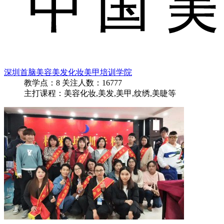
深圳首脑美容美发化妆美甲培训学院
教学点：
8
关注人数：
16777
主打课程：美容化妆,美发,美甲,纹绣,美睫等