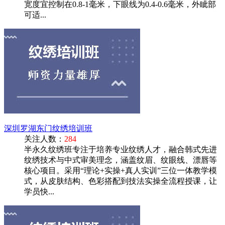
宽度宜控制在0.8-1毫米，下眼线为0.4-0.6毫米，外眦部
可适...
深圳罗湖东门纹绣培训班
关注人数：
284
半永久纹绣班专注于培养专业纹绣人才，融合韩式先进
纹绣技术与中式审美理念，涵盖纹眉、纹眼线、漂唇等
核心项目。采用“理论+实操+真人实训”三位一体教学模
式，从皮肤结构、色彩搭配到技法实操全流程授课，让
学员快...