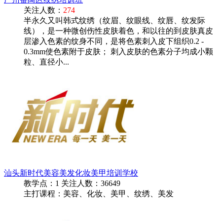
关注人数：
274
半永久又叫韩式纹绣（纹眉、纹眼线、纹唇、纹发际
线），是一种微创伤性皮肤着色，和以往的到皮肤真皮
层渗入色素的纹身不同，是将色素刺入皮下组织0.2 -
0.3mm使色素附于皮肤； 刺入皮肤的色素分子均成小颗
粒、直径小...
汕头新时代美容美发化妆美甲培训学校
教学点：
1
关注人数：
36649
主打课程：美容、化妆、美甲、纹绣、美发