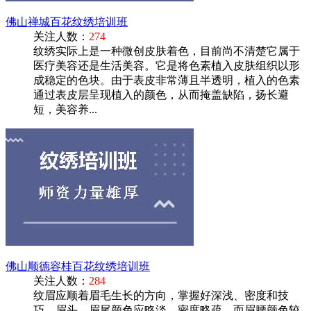
佛山禅城百花纹绣培训班
关注人数：
274
纹绣实际上是一种微创皮肤着色，目前尚不清楚它属于
医疗美容还是生活美容。它是将色素植入皮肤组织以形
成稳定的色块。由于表皮非常薄且半透明，植入的色素
通过表皮层呈现植入的颜色，从而掩盖缺陷，扬长避
短，美容养...
佛山顺德容桂百花纹绣培训班
关注人数：
284
纹眉应顺着眉毛生长的方向，掌握好深浅、密度和技
巧。眉头、眉尾颜色应略淡、密度略疏，而眉腰颜色较