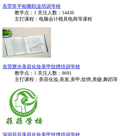
东莞常平柏雅职业培训学校
教学点：
1
关注人数：
14436
主打课程：电脑会计模具电商等课程
东莞寮步美容化妆美甲纹绣培训学校
教学点：
1
关注人数：
8691
主打课程：美容化妆,美发,美甲,纹绣,美睫,舞蹈等
深圳菲菲美容化妆美甲纹绣培训学校