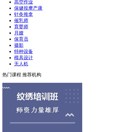
高空作业
保健按摩产康
针灸推拿
催乳师
育婴师
月嫂
保育员
摄影
特种设备
模具设计
无人机
热门课程
推荐机构