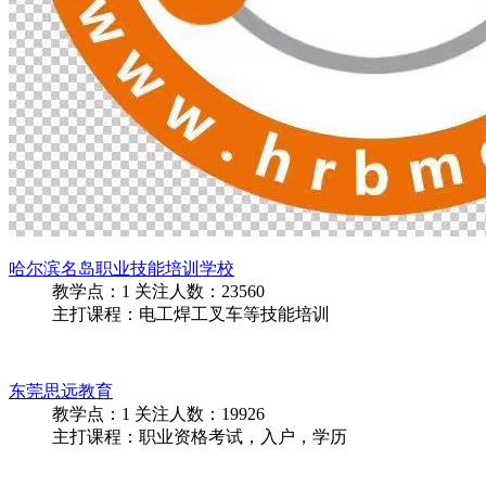
哈尔滨名岛职业技能培训学校
教学点：
1
关注人数：
23560
主打课程：电工焊工叉车等技能培训
东莞思远教育
教学点：
1
关注人数：
19926
主打课程：职业资格考试，入户，学历