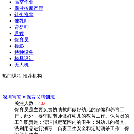
高空作业
保健按摩产康
针灸推拿
催乳师
育婴师
月嫂
保育员
摄影
特种设备
模具设计
无人机
热门课程
推荐机构
深圳宝安区保育员培训班
关注人数：
402
保育员是主要负责协助教师做好幼儿的保健和养育工
作，此外，要辅助老师做好幼儿的教育工作。保育员的
工作职责是：清洁指定范围内的卫生；对幼儿的餐具、
洗刷用品进行消毒；负责卫生安全和定期消杀工作；保