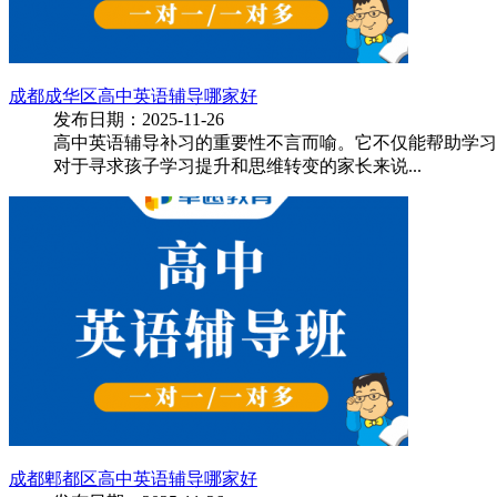
成都成华区高中英语辅导哪家好
发布日期：2025-11-26
高中英语辅导补习的重要性不言而喻。它不仅能帮助学习
对于寻求孩子学习提升和思维转变的家长来说...
成都郫都区高中英语辅导哪家好