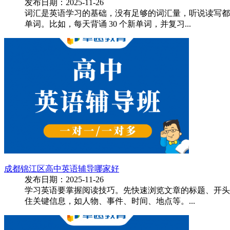
发布日期：2025-11-26
词汇是英语学习的基础，没有足够的词汇量，听说读写都
单词。比如，每天背诵 30 个新单词，并复习...
成都锦江区高中英语辅导哪家好
发布日期：2025-11-26
学习英语要掌握阅读技巧。先快速浏览文章的标题、开头
住关键信息，如人物、事件、时间、地点等。...