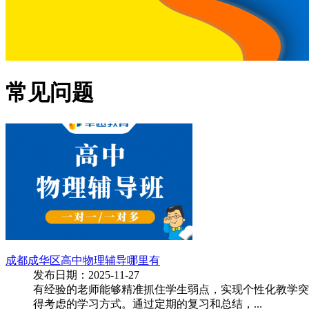
常见问题
成都成华区高中物理辅导哪里有
发布日期：2025-11-27
有经验的老师能够精准抓住学生弱点，实现个性化教学突
得考虑的学习方式。通过定期的复习和总结，...