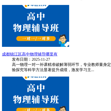
成都锦江区高中物理辅导哪里有
发布日期：2025-11-27
高一物理一对一补课精准破解薄弱环节，专业教师量身定
验探究等科学方法显著提升成绩，激发学习主...