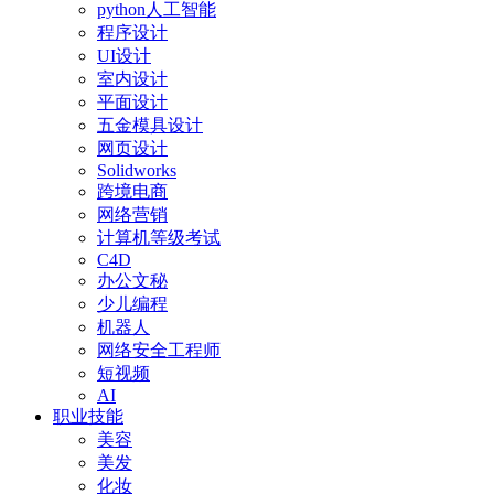
python人工智能
程序设计
UI设计
室内设计
平面设计
五金模具设计
网页设计
Solidworks
跨境电商
网络营销
计算机等级考试
C4D
办公文秘
少儿编程
机器人
网络安全工程师
短视频
AI
职业技能
美容
美发
化妆