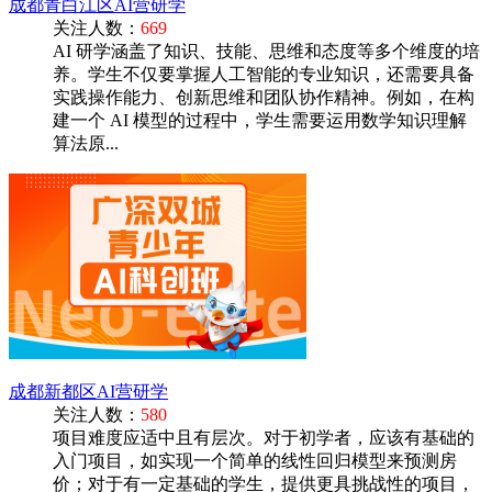
成都青白江区AI营研学
关注人数：
669
AI 研学涵盖了知识、技能、思维和态度等多个维度的培
养。学生不仅要掌握人工智能的专业知识，还需要具备
实践操作能力、创新思维和团队协作精神。例如，在构
建一个 AI 模型的过程中，学生需要运用数学知识理解
算法原...
成都新都区AI营研学
关注人数：
580
项目难度应适中且有层次。对于初学者，应该有基础的
入门项目，如实现一个简单的线性回归模型来预测房
价；对于有一定基础的学生，提供更具挑战性的项目，