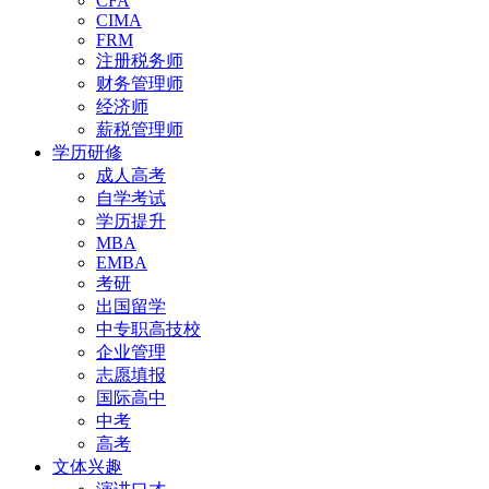
CFA
CIMA
FRM
注册税务师
财务管理师
经济师
薪税管理师
学历研修
成人高考
自学考试
学历提升
MBA
EMBA
考研
出国留学
中专职高技校
企业管理
志愿填报
国际高中
中考
高考
文体兴趣