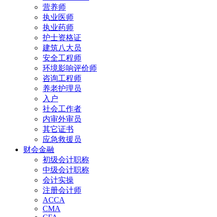
营养师
执业医师
执业药师
护士资格证
建筑八大员
安全工程师
环境影响评价师
咨询工程师
养老护理员
入户
社会工作者
内审外审员
其它证书
应急救援员
财会金融
初级会计职称
中级会计职称
会计实操
注册会计师
ACCA
CMA