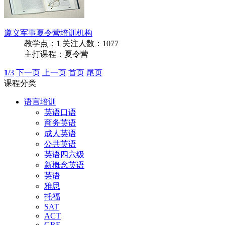
遵义军事夏令营培训机构
教学点：
1
关注人数：
1077
主打课程：夏令营
1
/3
下一页
上一页
首页
尾页
课程分类
语言培训
英语口语
商务英语
成人英语
公共英语
英语四六级
新概念英语
英语
雅思
托福
SAT
ACT
GRE