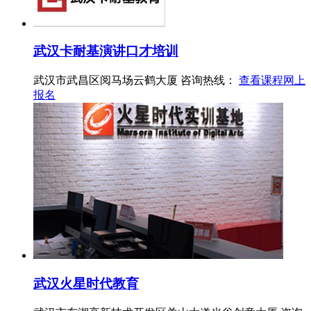
武汉卡耐基演讲口才培训
武汉市武昌区阅马场云鹤大厦
咨询热线：
查看课程
网上
报名
武汉火星时代教育