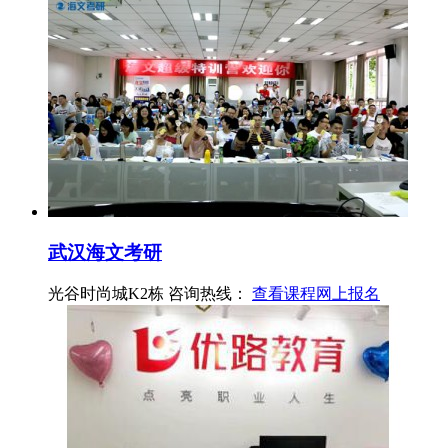
武汉海文考研
光谷时尚城K2栋
咨询热线：
查看课程
网上报名