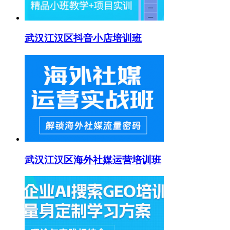
武汉江汉区抖音小店培训班
武汉江汉区海外社媒运营培训班