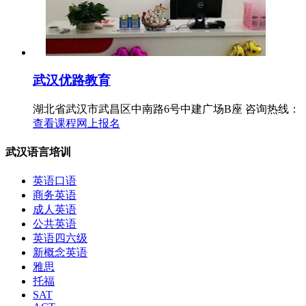
武汉优路教育
湖北省武汉市武昌区中南路6号中建广场B座
咨询热线：
查看课程
网上报名
武汉语言培训
英语口语
商务英语
成人英语
公共英语
英语四六级
新概念英语
雅思
托福
SAT