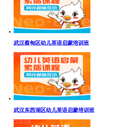
武汉蔡甸区幼儿英语启蒙培训班
武汉东西湖区幼儿英语启蒙培训班