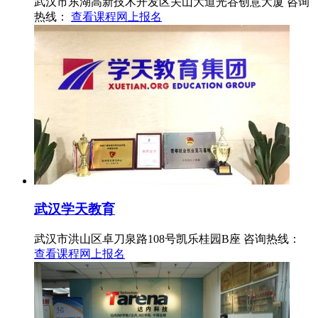
武汉市东湖高新技术开发区关山大道光谷创意大厦
咨询
热线：
查看课程
网上报名
武汉学天教育
武汉市洪山区卓刀泉路108号凯乐桂园B座
咨询热线：
查看课程
网上报名