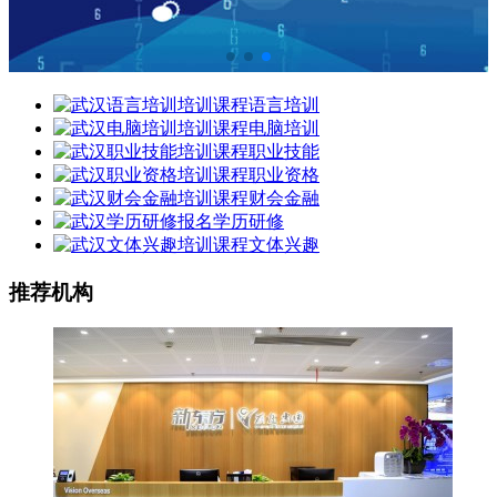
语言培训
电脑培训
职业技能
职业资格
财会金融
学历研修
文体兴趣
推荐机构