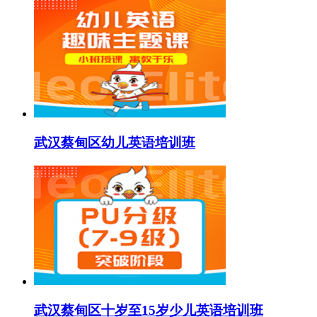
武汉蔡甸区幼儿英语培训班
武汉蔡甸区十岁至15岁少儿英语培训班