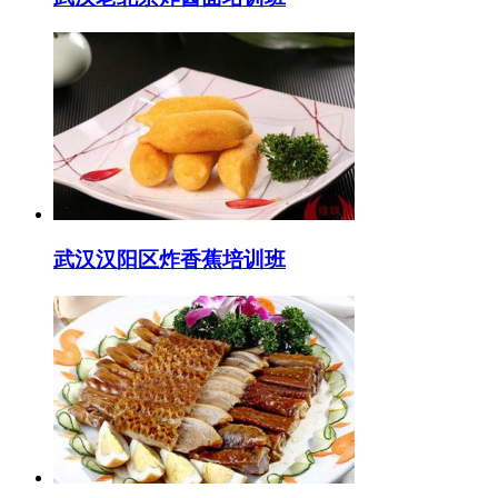
武汉汉阳区炸香蕉培训班