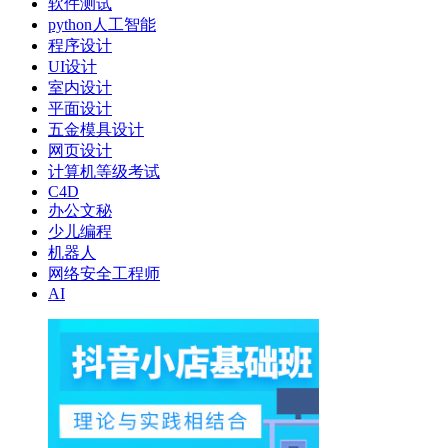
软件测试
python人工智能
程序设计
UI设计
室内设计
平面设计
五金模具设计
网页设计
计算机等级考试
C4D
办公文秘
少儿编程
机器人
网络安全工程师
AI