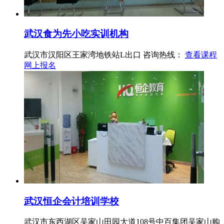
武汉食为先小吃实训机构
武汉市汉阳区王家湾地铁站L出口
咨询热线：
查看课程
网上报名
武汉恒企会计培训学校
武汉市东西湖区吴家山田园大道108号中百集团吴家山购