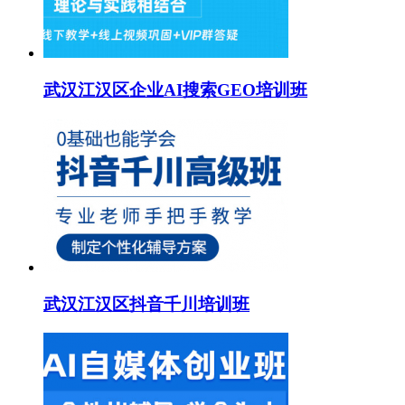
武汉江汉区企业AI搜索GEO培训班
武汉江汉区抖音千川培训班