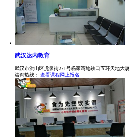
武汉达内教育
武汉市洪山区虎泉街271号杨家湾地铁口五环天地大厦
咨询热线：
查看课程
网上报名