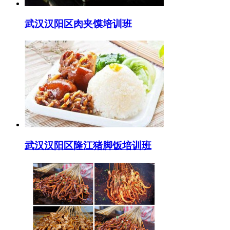
武汉汉阳区肉夹馍培训班
武汉汉阳区隆江猪脚饭培训班